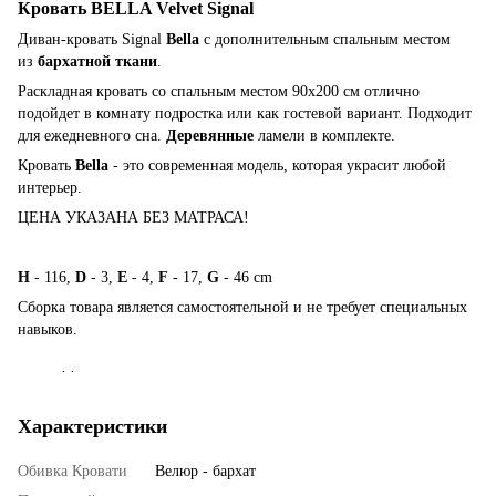
Кровать BELLA Velvet Signal
Диван-кровать Signal
Bella
с дополнительным спальным местом
из
бархатной ткани
.
Раскладная кровать со спальным местом 90х200 см отлично
подойдет в комнату подростка или как гостевой вариант. Подходит
для ежедневного сна.
Деревянные
ламели в комплекте.
Кровать
Bella
- это современная модель, которая украсит любой
интерьер.
ЦЕНА УКАЗАНА БЕЗ МАТРАСА!
H
- 116,
D
- 3,
E
- 4,
F
- 17,
G
- 46 cm
Сборка товара является самостоятельной и не требует специальных
навыков.
. .
Характеристики
Обивка Кровати
Велюр - бархат