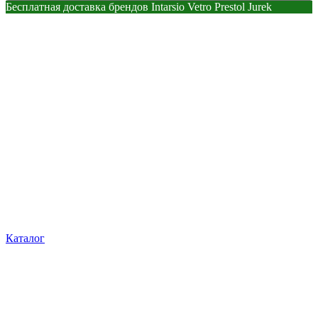
Бесплатная доставка брендов Intarsio Vetro Prestol Jurek
Каталог