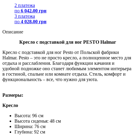
2 платежа
по
6 042.00 грн
3 платежа
по
4 028.00 грн
Описание
Кресло с подставкой для ног PESTO Halmar
Кресло с подставкой для ног Pesto от Польской фабрики
Halmar. Pesto – это не просто кресло, а полноценное место для
отдыха и расслабления. Благодаря функции качания и
удобной подножке оно станет любимым элементом интерьера
в гостиной, спальне или комнате отдыха. Стиль, комфорт и
функциональность – все, что нужно для уюта.
Размеры:
Кресло
Высота: 96 см
Высота сиденья: 48 см
Ширина: 76 см
Глубина: 92 см