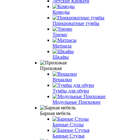
Детские Кровати
Комоды
Прикроватные тумбы
Трюмо
Матрасы
Шкафы
Прихожая
Вешалки
Тумбы для обуви
Модульные Прихожие
Барная мебель
Барные Столы
Барные Стулья