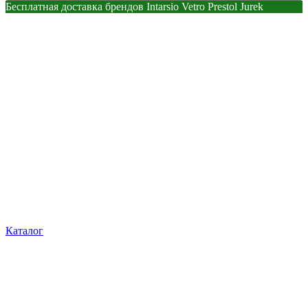
Бесплатная доставка брендов Intarsio Vetro Prestol Jurek
Каталог