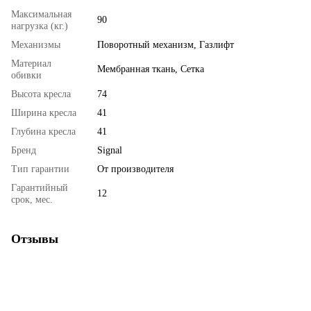
Максимальная
90
нагрузка (кг.)
Механизмы
Поворотный механизм, Газлифт
Материал
Мембранная ткань, Сетка
обивки
Высота кресла
74
Ширина кресла
41
Глубина кресла
41
Бренд
Signal
Тип гарантии
От производителя
Гарантийный
12
срок, мес.
Отзывы