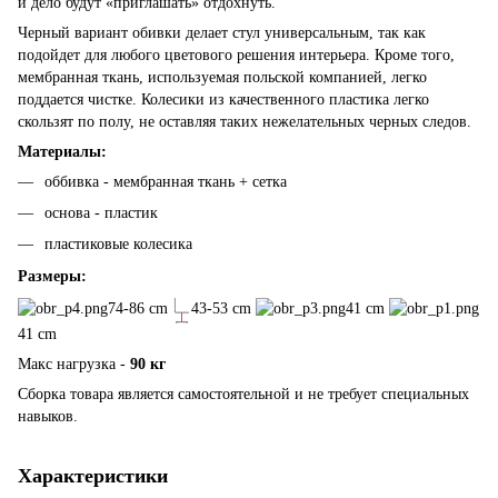
и дело будут «приглашать» отдохнуть.
Черный вариант обивки делает стул универсальным, так как
подойдет для любого цветового решения интерьера. Кроме того,
мембранная ткань, используемая польской компанией, легко
поддается чистке. Колесики из качественного пластика легко
скользят по полу, не оставляя таких нежелательных черных следов.
Материалы:
оббивка - мембранная ткань + сетка
основа - пластик
пластиковые колесика
Размеры:
74-86 cm
43-53 cm
41 cm
41 cm
Макс нагрузка -
90 кг
Сборка товара является самостоятельной и не требует специальных
навыков.
Характеристики