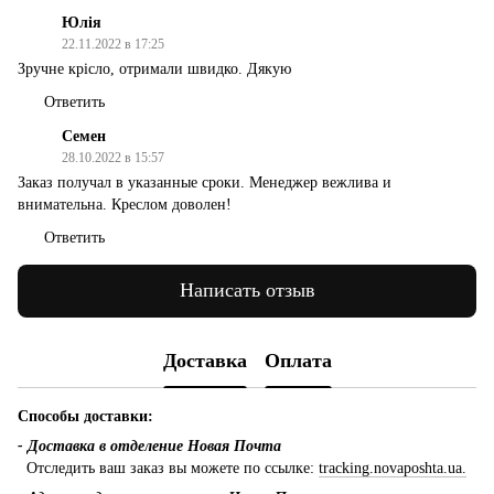
Юлія
22.11.2022 в 17:25
Зручне крісло, отримали швидко. Дякую
Ответить
Семен
28.10.2022 в 15:57
Заказ получал в указанные сроки. Менеджер вежлива и
внимательна. Креслом доволен!
Ответить
Написать отзыв
Доставка
Оплата
Способы доставки:
- Доставка в отделение Новая Почта
Отследить ваш заказ вы можете по ссылке:
tracking.novaposhta.ua.