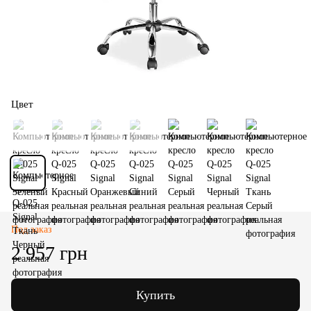
Цвет
Под заказ
2 957 грн
Купить