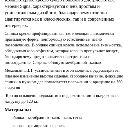
мебели Signal характеризуется очень простым и
универсальным дизайном, благодаря чему отлично
адаптируется как в классических, так и в современных
интерьерах.
Спинка кресла профилированная, т.е. имеющая анатомически
правильную форму, повторяющую естественный изгиб
позвоночника. В обивке спинки кресла использована ткань-сетка,
обладающая аэро-эффектом, которая хорошо пропускают воздух,
благодаря чему предотвращается перегрев тела и
потоотделение. Сиденье обтянуто мембранной тканью.
Механизм TILT, установленный в этой модели, предусматривает
плавное изменение высоты сиденья, свободное качание, фиксацию
спинки в нужном для пользоватетя положении и вращение на 360
градусов.
Кресло оснащено подвижными подлокотниками и выдерживает
нагрузку до 120 кг.
Материалы:
обивка – мембранная ткань, ткань-сетка
основа - хромированная сталь