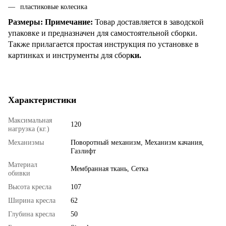
пластиковые колесика
Размеры: Примечание:
Товар доставляется в заводской
упаковке и предназначен для самостоятельной сборки.
Также прилагается простая инструкция по установке в
картинках и инструменты для сбор
ки.
Характеристики
Максимальная
120
нагрузка (кг.)
Механизмы
Поворотный механизм, Механизм качания,
Газлифт
Материал
Мембранная ткань, Сетка
обивки
Высота кресла
107
Ширина кресла
62
Глубина кресла
50