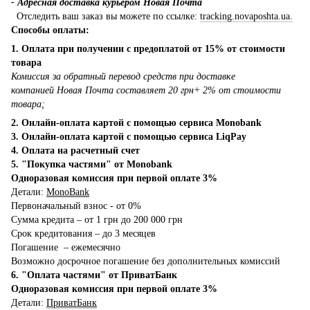
- Адресная доставка курьером Новая Почта
Отследить ваш заказ вы можете по ссылке:
tracking.novaposhta.ua.
Способы оплаты:
1. Оплата при получении с предоплатой от 15% от стоимости
товара
Комиссия за обратный перевод средств при доставке
компанией Новая Почта составляет 20 грн+ 2% от стоимости
товара;
2. Онлайн-оплата картой с помощью сервиса Monobank
3. Онлайн-оплата картой с помощью сервиса LiqPay
4. Оплата на расчетный счет
5. "Покупка частями" от Monobank
Одноразовая комиссия при первой оплате 3%
Детали:
MonoBank
Первоначальный взнос - от 0%
Сумма кредита – от 1 грн до 200 000 грн
Срок кредитования – до 3 месяцев
Погашение – ежемесячно
Возможно досрочное погашение без дополнительных комиссий
6. "Оплата частями" от ПриватБанк
Одноразовая комиссия при первой оплате 3%
Детали:
ПриватБанк