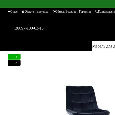
Перейти к основному контенту
➡О нас
💲Оплата и доставка
♻Обмен, Возврат и Гарантия
📞Контактная 
+38097-130-03-13
Мебель для 
3
3