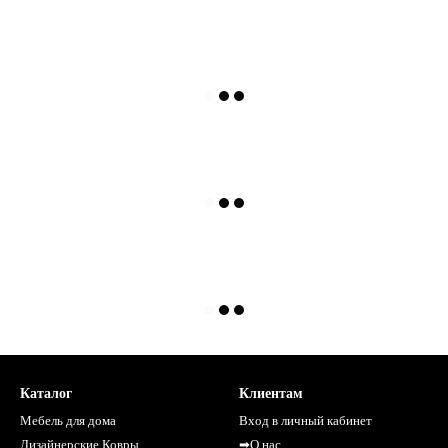
Каталог
Клиентам
Мебель для дома
Вход в личный кабинет
Дизайнерские Ковры
➡О нас