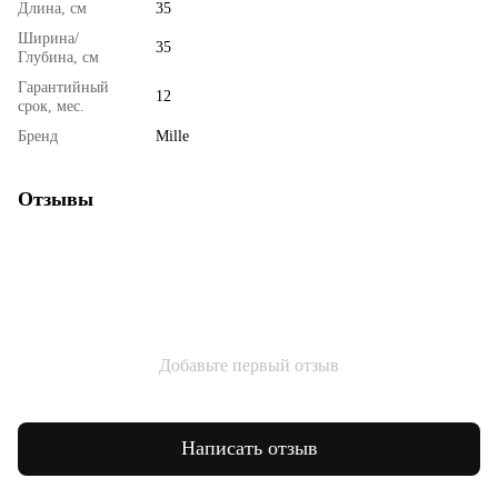
Длина, см
35
Ширина/
35
Глубина, см
Гарантийный
12
срок, мес.
Бренд
Mille
Отзывы
Добавьте первый отзыв
Написать отзыв