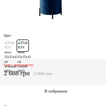
Цвет
Снят с производства
2 688 грн
2 800 грн
В избранное