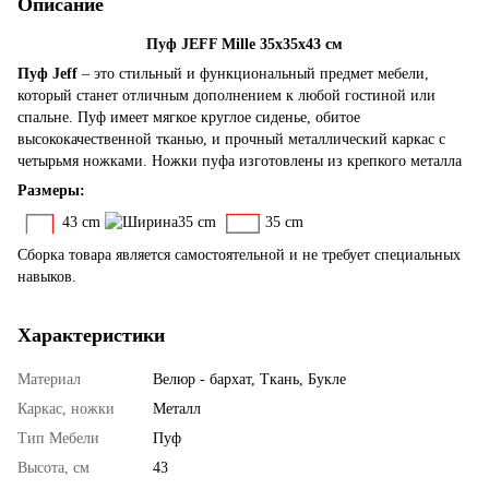
Описание
Пуф JEFF Mille 35x35x43 см
Пуф Jeff
– это стильный и функциональный предмет мебели,
который станет отличным дополнением к любой гостиной или
спальне. Пуф имеет мягкое круглое сиденье, обитое
высококачественной тканью, и прочный металлический каркас с
четырьмя ножками. Ножки пуфа изготовлены из крепкого металла
Размеры:
43 cm
35 cm
35 cm
Сборка товара является самостоятельной и не требует специальных
навыков.
Характеристики
Материал
Велюр - бархат, Ткань, Букле
Каркас, ножки
Металл
Тип Мебели
Пуф
Высота, см
43