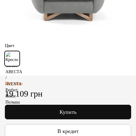
Цвет
Под заказ
19 109 грн
Купить
В кредит