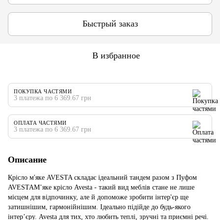
Быстрый заказ
В избранное
ПОКУПКА ЧАСТЯМИ
3 платежа по 6 369.67 грн
ОПЛАТА ЧАСТЯМИ
3 платежа по 6 369.67 грн
Описание
Крісло м'яке AVESTA складає ідеальний тандем разом з Пуфом
AVESTAМ’яке крісло Avesta - такий вид меблів стане не лише
місцем для відпочинку, але й допоможе зробити інтер'єр ще
затишнішим, гармонійнішим. Ідеально підійде до будь-якого
інтер’єру. Avesta для тих, хто любить теплі, зручні та приємні речі.