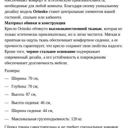
обеспечивает комфорт и эстетическую привлекательность,
необходимые для любой комнаты. Благодаря своему уникальному
дизайну модель
Orinoko
станет центральным элементом вашей
гостиной, спальни или кабинета.
Материал обивки и конструкция
Кресло Orinoko обтянуто
высококачественной тканью
, которая не
только эстетически привлекательна, но и легко чистится. Мягкая и
приятная на ощупь ткань обеспечивает комфортное сидение, а ее
прочность гарантирует, что кресло сохранит свои свойства надолго.
Кроме того,
черное стальное основание
подчеркивает
современный дизайн, а его устойчивость к повреждениям
обеспечивает долговечность мебели.
Размеры:
Ширина: 70 см,
Глубина: 70 см,
Высота: 87 см,
Высота сиденья: 46 см,
Ширина сиденья: 44 см,
Максимальная грузоподъемность: 120 кг.
Сборка товара самостоятельна и не требует специальных навыков.