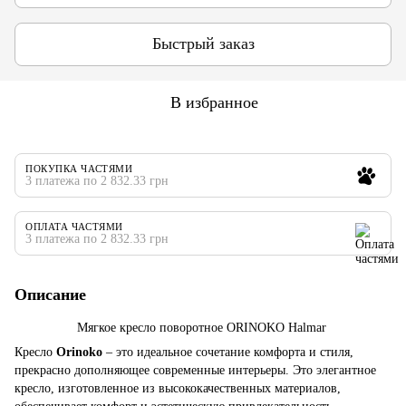
Быстрый заказ
В избранное
ПОКУПКА ЧАСТЯМИ
3 платежа по 2 832.33 грн
ОПЛАТА ЧАСТЯМИ
3 платежа по 2 832.33 грн
Описание
Мягкое кресло поворотное ORINOKO Halmar
Кресло
Orinoko
– это идеальное сочетание комфорта и стиля,
прекрасно дополняющее современные интерьеры. Это элегантное
кресло, изготовленное из высококачественных материалов,