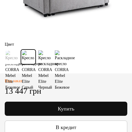
Цвет
Под заказ
13 447 грн
Купить
В кредит