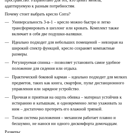
пространство. Разработано для тех, кто ценит мебель,
адаптируемую к разным потребностям.
Почему стоит выбрать кресло Corra?
Универсальность 3-в-1 – кресло можно быстро и легко
трансформировать в шезлонг или кровать. Комплект также
включает в себя две подушки-валяшки.
Идеально подходит для небольших помещений – невзирая на
широкий спектр функций, кресло сохраняет компактные
размеры.
Регулируемая спинка – позволяет установить самое удобное
положение для сидения или отдыха.
Практический боковой карман – идеально подходит для мелких
предметов, таких как книга, смартфон, пульт дистанционного
управления или зарядное устройство.
Прочная и приятная на ощупь обивка – материал устойчив к
истиранию и катышкам, и одновременно легко ухаживать за
ним – достаточно протереть его влажной тряпкой.
Тихая система разложения – механизм работает плавно и
бесшумно, не нанося ни одного дискомфорта домочадцам.
Размеры: