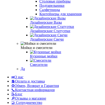
Столовые приборы
Подтарельники
Салфетницы
Контейнеры для хранения
Дизайнерские Вазы
Дизайнерские Статуэтки
Дизайнерские Свечи
Мойки и смесители
Кухонные мойки
Смесители
Да
➡О нас
💲Оплата и доставка
♻Обмен, Возврат и Гарантия
📞Контактная информация
📝Блог
🔎Отзывы о магазине
🤝 Сотрудничество