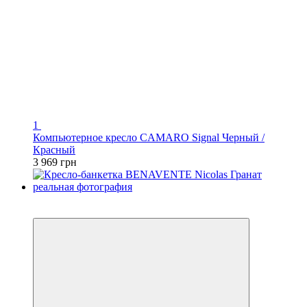
1
Компьютерное кресло CAMARO Signal Черный /
Красный
3 969 грн
3
3