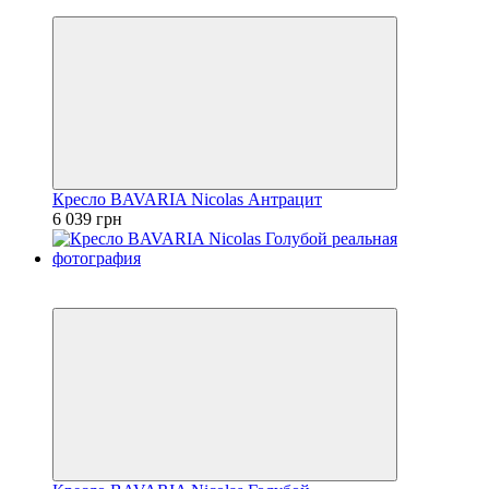
3
Кресло BAVARIA Nicolas Антрацит
6 039 грн
3
3