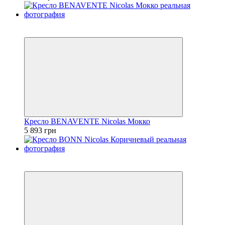
3
3
Кресло BENAVENTE Nicolas Мокко
5 893 грн
3
3