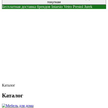
покупкам
Бесплатная доставка брендов Intarsio Vetro Prestol Jurek
Каталог
Каталог