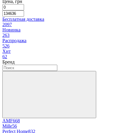
Цена, грн
Бесплатная доставка
2097
Новинка
263
Распродажа
526
Хит
62
Бренд
AMF
668
Mille
56
Perfect Home
832