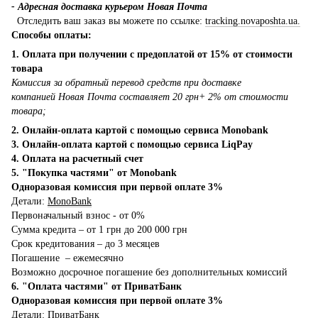
- Адресная доставка курьером Новая Почта
Отследить ваш заказ вы можете по ссылке:
tracking.novaposhta.ua.
Способы оплаты:
1. Оплата при получении с предоплатой от 15% от стоимости
товара
Комиссия за обратный перевод средств при доставке
компанией Новая Почта составляет 20 грн+ 2% от стоимости
товара;
2. Онлайн-оплата картой с помощью сервиса Monobank
3. Онлайн-оплата картой с помощью сервиса LiqPay
4. Оплата на расчетный счет
5. "Покупка частями" от Monobank
Одноразовая комиссия при первой оплате 3%
Детали:
MonoBank
Первоначальный взнос - от 0%
Сумма кредита – от 1 грн до 200 000 грн
Срок кредитования – до 3 месяцев
Погашение – ежемесячно
Возможно досрочное погашение без дополнительных комиссий
6. "Оплата частями" от ПриватБанк
Одноразовая комиссия при первой оплате 3%
Детали:
ПриватБанк