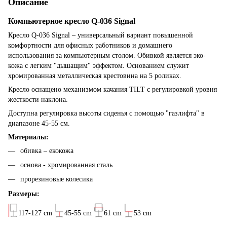
Описание
Компьютерное кресло Q-036 Signal
Кресло Q-036 Signal – универсальный вариант повышенной
комфортности для офисных работников и домашнего
использования за компьютерным столом. Обивкой является эко-
кожа с легким "дышащим" эффектом. Основанием служит
хромированная металлическая крестовина на 5 роликах.
Кресло оснащено механизмом качания TILT с регулировкой уровня
жесткости наклона.
Доступна регулировка высоты сиденья с помощью "газлифта" в
диапазоне 45-55 см.
Материалы:
обивка – екокожа
основа - хромированная сталь
прорезиновые колесика
Размеры:
117-127 cm
45-55 cm
61 cm
53 cm