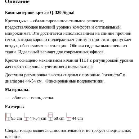
Описание
Компьютерное кресло Q-320 Signal
Кресло
– сбалансированное стильное решение,
Q-320
предоставляющее высокий уровень комфорта и оптимальный
микроклимат. Это достигается использованием на спинке прочной
сетки, которая хорошо поддерживает спину и при этом пропускает
воздух, обеспечивая вентиляцию. Обивка сиденья выполнена из
ткани. Идеальный вариант для современных офисов.
Кресло оснащено механизмом качания TILT с регулировкой уровня
жесткости наклона с учетом веса пользователя
Доступна регулировка высоты сиденья с помощью "газлифта" в
диапазоне 44-54 см. Ф
иксированные подлокотники.
Материалы:
обивка - ткань, сетка
Размеры:
9
3 cm
44-54 cm
60 cm
44
cm
Сборка товара является самостоятельной и не требует специальных
навыков.