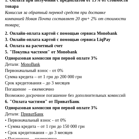
1. Оплата при получении с предоплатой от 15% от стоимости
товара
Комиссия за обратный перевод средств при доставке
компанией Новая Почта составляет 20 грн+ 2% от стоимости
товара;
2. Онлайн-оплата картой с помощью сервиса Monobank
3. Онлайн-оплата картой с помощью сервиса LiqPay
4. Оплата на расчетный счет
5. "Покупка частями" от Monobank
Одноразовая комиссия при первой оплате 3%
Детали:
MonoBank
Первоначальный взнос - от 0%
Сумма кредита – от 1 грн до 200 000 грн
Срок кредитования – до 3 месяцев
Погашение – ежемесячно
Возможно досрочное погашение без дополнительных комиссий
6. "Оплата частями" от ПриватБанк
Одноразовая комиссия при первой оплате 3%
Детали:
ПриватБанк
•‎ Первоначальный взнос - от 0%
•‎ Сумма кредита – от 1 грн до 150 000 грн
•‎ Срок кредитования – до 3 месяцев
•‎ Погашение – ежемесячно