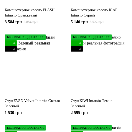
Компьютерное кресло FLASH
Компьютерное кресло ICAR
Intarsio Оранжевый
Intarsio Серый
3 584 грн
5 140 грн
3 854 грн
5 527 грн
БЕСПЛАТНАЯ ДОСТАВКА
БЕСПЛАТНАЯ ДОСТАВКА
3
3
3
3
Стул EVAN Velvet Intarsio Светло
Стул KIWI Intarsio Темно
Зеленый
Зеленый
1 530 грн
2 595 грн
БЕСПЛАТНАЯ ДОСТАВКА
БЕСПЛАТНАЯ ДОСТАВКА