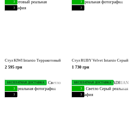
3
3
3
3
Стул KIWI Intarsio Терракотовый
Стул RUBY Velvet Intarsio Серый
2 595 грн
1 730 грн
БЕСПЛАТНАЯ ДОСТАВКА
БЕСПЛАТНАЯ ДОСТАВКА
3
3
3
3