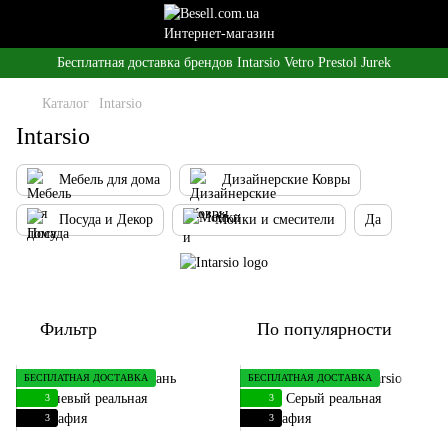
Бесплатная доставка брендов Intarsio Vetro Prestol Jurek
Каталог
Intarsio
Intarsio
Мебель для дома
Дизайнерские Ковры
Посуда и Декор
Мойки и смесители
Да
Фильтр
По популярности
БЕСПЛАТНАЯ ДОСТАВКА
БЕСПЛАТНАЯ ДОСТАВКА
3
3
3
3