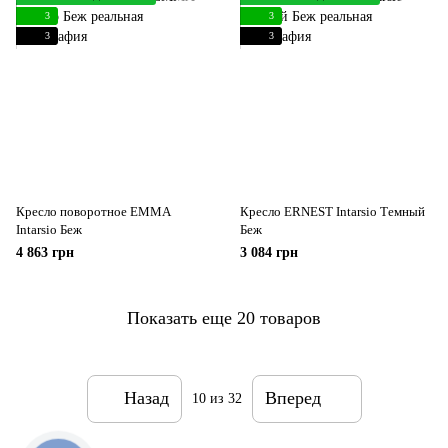
3
3
3
3
Кресло поворотное EMMA
Кресло ERNEST Intarsio Темный
Intarsio Беж
Беж
4 863 грн
3 084 грн
Показать еще 20 товаров
Назад
Вперед
10
из 32