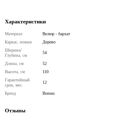
Характеристики
Материал
Велюр - бархат
Каркас, ножки
Дерево
Ширина/
54
Глубина, см
Длина, см
52
Высота, см
110
Гарантийный
12
срок, мес.
Бренд
Bonsso
Отзывы