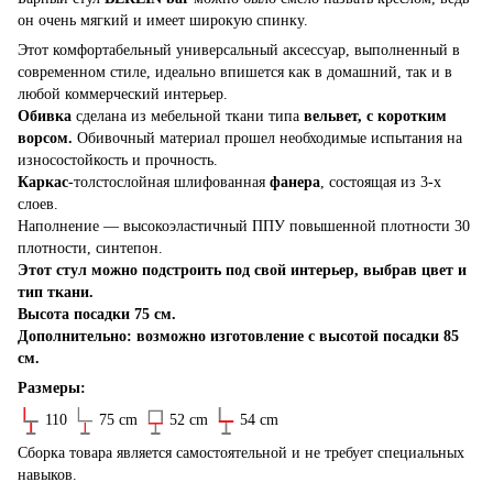
он очень мягкий и имеет широкую спинку.
Этот комфортабельный универсальный аксессуар, выполненный в
современном стиле, идеально впишется как в домашний, так и в
любой коммерческий интерьер.
Обивка
сделана из мебельной ткани типа
вельвет, с коротким
ворсом.
Обивочный материал прошел необходимые испытания на
износостойкость и прочность.
Каркас
-толстослойная шлифованная
фанера
, состоящая из 3-х
слоев.
Наполнение — высокоэластичный ППУ повышенной плотности 30
плотности, синтепон.
Этот стул можно подстроить под свой интерьер, выбрав цвет и
тип ткани.
Высота посадки 75 см.
Дополнительно: возможно изготовление с высотой посадки 85
см.
Размеры:
110
75 cm
52 cm
54 cm
Сборка товара является самостоятельной и не требует специальных
навыков.