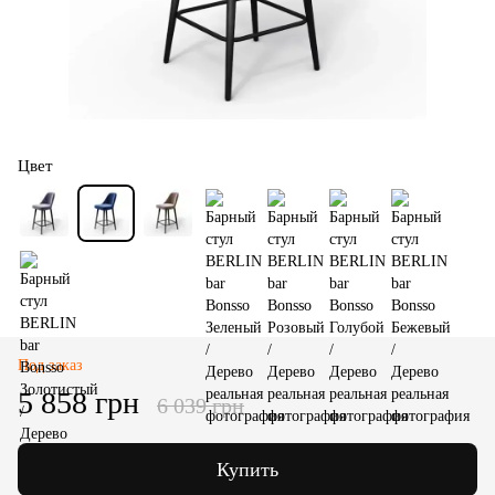
Цвет
Под заказ
5 858 грн
6 039 грн
Купить