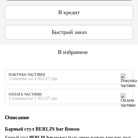
В кредит
Быстрый заказ
В избранное
ПОКУПКА ЧАСТЯМИ
3 платежа по 1 952.67 грн
ОПЛАТА ЧАСТЯМИ
3 платежа по 1 952.67 грн
Описание
Барный стул BERLIN bar Bonsso
Барный стул
BERLIN bar
можно было смело назвать креслом, ведь