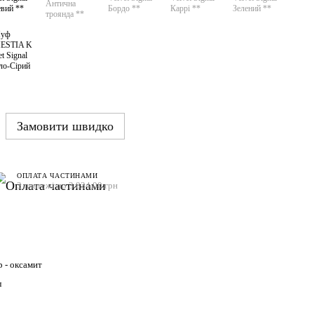
Замовити швидко
ОПЛАТА ЧАСТИНАМИ
3 платежі по 3 834.00 грн
 - оксамит
л