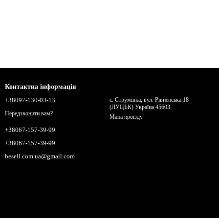
Контактна інформація
+38097-130-03-13
с. Струмівка, вул. Рівненська 18
(ЛУЦЬК) Україна 45603
Передзвонити вам?
Мапа проїзду
+38067-157-39-99
+38067-157-39-99
besell.com.ua@gmail.com