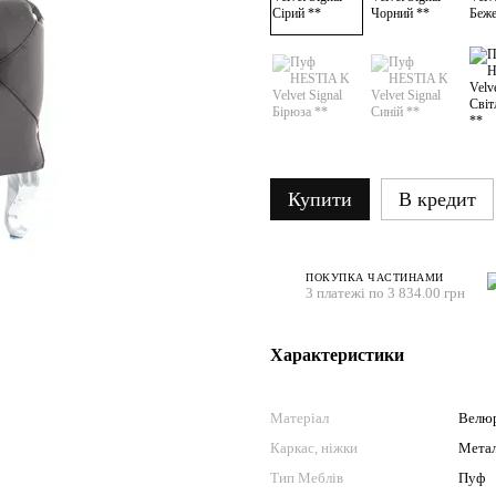
Купити
В кредит
ПОКУПКА ЧАСТИНАМИ
3 платежі по 3 834.00 грн
Характеристики
Матеріал
Велюр
Каркас, ніжки
Мета
Тип Меблів
Пуф