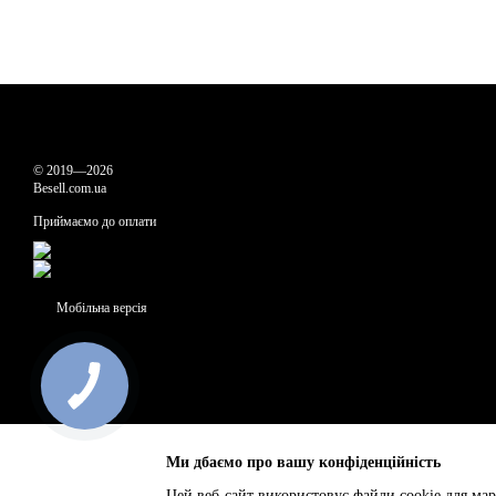
© 2019—2026
Besell.com.ua
Приймаємо до оплати
Мобільна версія
Ми дбаємо про вашу конфіденційність
Цей веб-сайт використовує файли cookie для мар