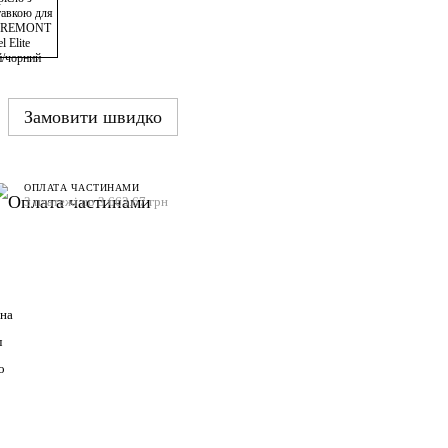
Замовити швидко
ОПЛАТА ЧАСТИНАМИ
3 платежі по 3 663.67 грн
на
л
о