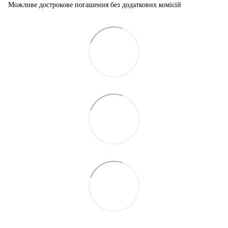
Можливе дострокове погашення без додаткових комісій