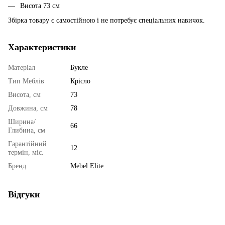
Висота 73 см
Збірка товару є самостійною і не потребує спеціальних навичок.
Характеристики
Матеріал
Букле
Тип Меблів
Крісло
Висота, см
73
Довжина, см
78
Ширина/
66
Глибина, см
Гарантійний
12
термін, міс.
Бренд
Mebel Elite
Відгуки