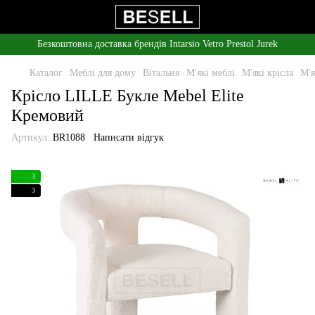
Безкоштовна доставка брендів Intarsio Vetro Prestol Jurek
Каталог
Меблі для дому
Вітальня
М'які меблі
М'які крісла
М'я
Крісло LILLE Букле Mebel Elite
Кремовий
Артикул:
BR1088
Написати відгук
3
3