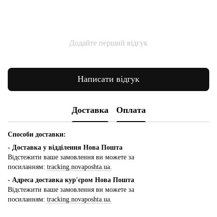
Додайте перший відгук
Написати відгук
Доставка
Оплата
Способи доставки:
- Доставка у відділення Нова Пошта
Відстежити ваше замовлення ви можете за
посиланням:
tracking.novaposhta.ua.
- Адреса доставка кур'єром Нова Пошта
Відстежити ваше замовлення ви можете за
посиланням:
tracking.novaposhta.ua.