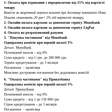
1. Оплата при отриманні з передоплатою від 15% від вартості
товару
Комісія за зворотний переказ коштів при доставці компанією Нова
Пошта становить 20 грн+ 2% від вартості товару;
2. Онлайн-оплата карткою за допомогою сервісу Monobank
3. Онлайн-оплата карткою за допомогою сервісу LiqPay
4. Оплата на розрахунковий рахунок
5. "Покупка частинами" від Monobank
Одноразова комісія при першій оплаті 3%
Деталі:
MonoBank
Початковий внесок – від 0%
Сума кредиту – від 1 грн. до 200 000 грн.
Термін кредитування – до 3 місяців
Погашення – щомісяця
Можливе дострокове погашення без додаткових комісій
6. "Оплата частинами" від Приватбанку
Одноразова комісія при першій оплаті 3%
Деталі:
ПриватБанк
Початковий внесок – від 0%
Сума кредиту – від 1 до 150 000 грн
Строк кредитування – до 3 місяців
Погашення – щомісяця