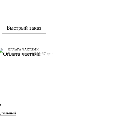
Быстрый заказ
ОПЛАТА ЧАСТЯМИ
3 платежа по 1 215.67 грн
л
угольный