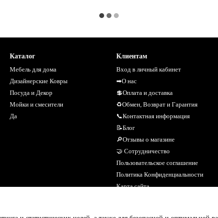
Каталог
Клиентам
Мебель для дома
Вход в личный кабинет
Дизайнерские Ковры
➡О нас
Посуда и Декор
💲Оплата и доставка
Мойки и смесители
♻Обмен, Возврат и Гарантия
Да
📞Контактная информация
📝Блог
🔎Отзывы о магазине
🤝 Сотрудничество
Пользовательское соглашение
Политика Конфиденциальности
Карта сайта
Мы в соцсетях