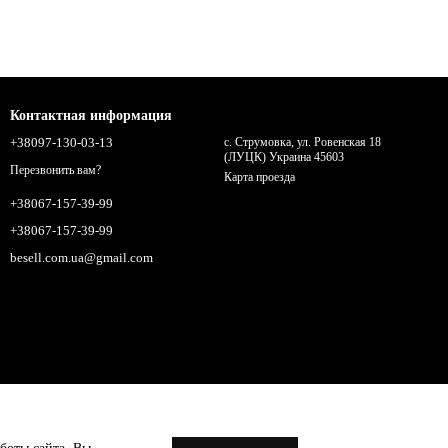
Контактная информация
+38097-130-03-13
с. Струмовка, ул. Ровенская 18
(ЛУЦК) Украина 45603
Перезвонить вам?
Карта проезда
+38067-157-39-99
+38067-157-39-99
besell.com.ua@gmail.com