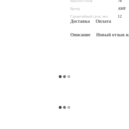
Высота стола
76
Бренд
AMF
Гарантийный срок, мес.
12
Доставка
Оплата
Описание
Новый отзыв и