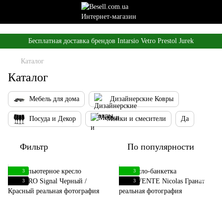
,
Бесплатная доставка брендов Intarsio Vetro Prestol Jurek
Каталог
Каталог
Мебель для дома
Дизайнерские Ковры
Посуда и Декор
Мойки и смесители
Да
Фильтр
По популярности
3
3
3
3