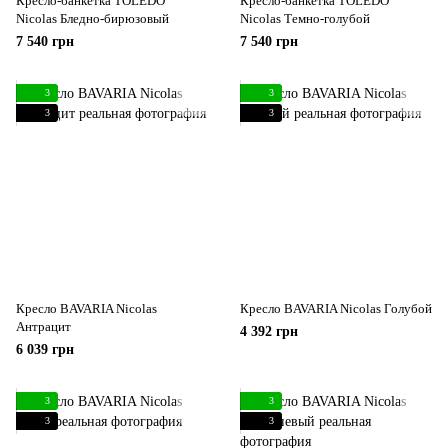
Кресло-банкетка TOLEDO
Кресло-банкетка TOLEDO
Nicolas Бледно-бирюзовый
Nicolas Темно-голубой
7 540 грн
7 540 грн
3
3
3
3
Кресло BAVARIA Nicolas
Кресло BAVARIA Nicolas Голубой
Антрацит
4 392 грн
6 039 грн
3
3
3
3