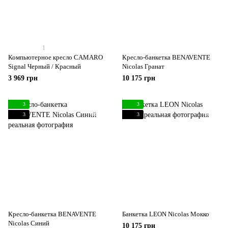
1
Компьютерное кресло CAMARO
Кресло-банкетка BENAVENTE
Signal Черный / Красный
Nicolas Гранат
3 969 грн
10 175 грн
3
3
3
3
Кресло-банкетка BENAVENTE
Банкетка LEON Nicolas Мокко
Nicolas Синий
10 175 грн