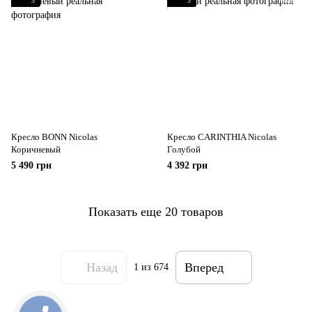
3
3
Кресло BONN Nicolas
Кресло CARINTHIA Nicolas
Коричневый
Голубой
5 490 грн
4 392 грн
Показать еще 20 товаров
Назад
Вперед
1
из 674