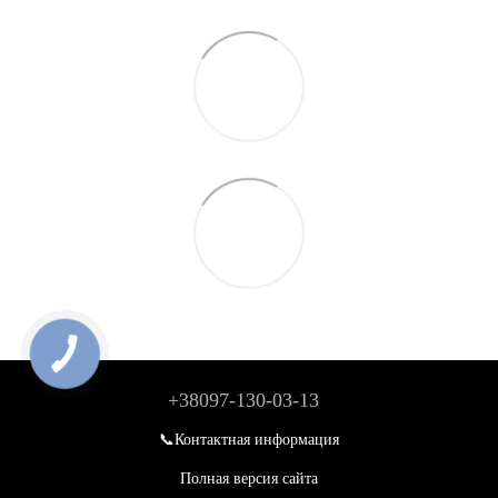
+38097-130-03-13
📞Контактная информация
Полная версия сайта