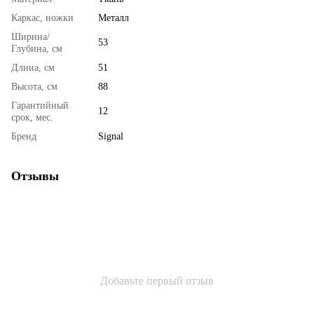
Каркас, ножки
Металл
Ширина/
53
Глубина, см
Длина, см
51
Высота, см
88
Гарантийный
12
срок, мес.
Бренд
Signal
Отзывы
Добавьте первый отзыв