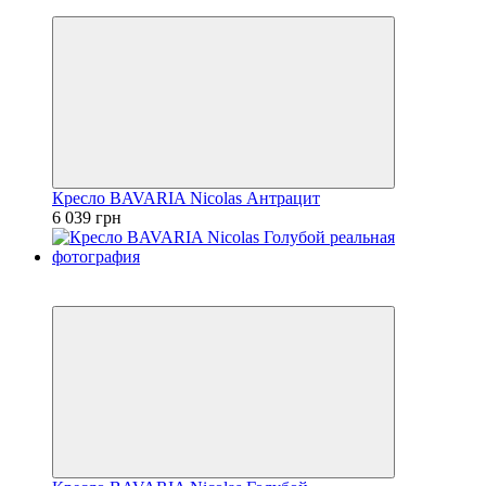
3
Кресло BAVARIA Nicolas Антрацит
6 039 грн
3
3