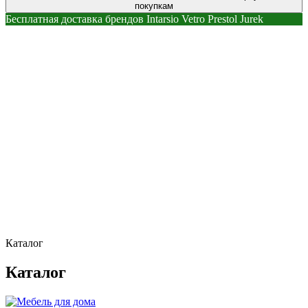
покупкам
Бесплатная доставка брендов Intarsio Vetro Prestol Jurek
Каталог
Каталог