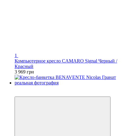
1
Компьютерное кресло CAMARO Signal Черный /
Красный
3 969 грн
3
3