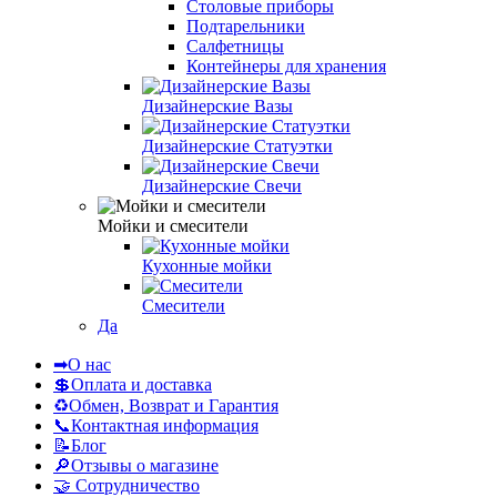
Столовые приборы
Подтарельники
Салфетницы
Контейнеры для хранения
Дизайнерские Вазы
Дизайнерские Статуэтки
Дизайнерские Свечи
Мойки и смесители
Кухонные мойки
Смесители
Да
➡О нас
💲Оплата и доставка
♻Обмен, Возврат и Гарантия
📞Контактная информация
📝Блог
🔎Отзывы о магазине
🤝 Сотрудничество