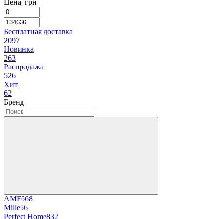
Цена, грн
Бесплатная доставка
2097
Новинка
263
Распродажа
526
Хит
62
Бренд
AMF
668
Mille
56
Perfect Home
832