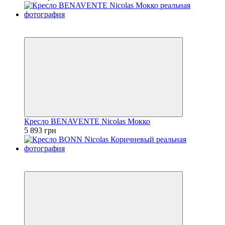
3
3
Кресло BENAVENTE Nicolas Мокко
5 893 грн
3
3