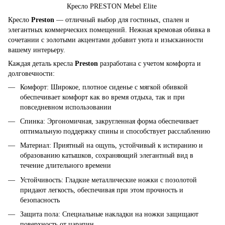
Кресло PRESTON Mebel Elite
Кресло
Preston
— отличный выбор для гостиных, спален и
элегантных коммерческих помещений. Нежная кремовая обивка в
сочетании с золотыми акцентами добавит уюта и изысканности
вашему интерьеру.
Каждая деталь кресла
Preston
разработана с учетом комфорта и
долговечности:
Комфорт: Широкое, плотное сиденье с мягкой обивкой
обеспечивает комфорт как во время отдыха, так и при
повседневном использовании
Спинка: Эргономичная, закругленная форма обеспечивает
оптимальную поддержку спины и способствует расслаблению
Материал: Приятный на ощупь, устойчивый к истиранию и
образованию катышков, сохраняющий элегантный вид в
течение длительного времени
Устойчивость: Гладкие металлические ножки с позолотой
придают легкость, обеспечивая при этом прочность и
безопасность
Защита пола: Специальные накладки на ножки защищают
поверхность от царапин