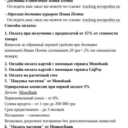
- Доставка в отделение Новая Почта
Отследить ваш заказ вы можете по ссылке:
tracking.novaposhta.ua.
- Адресная доставка курьером Новая Почта
Отследить ваш заказ вы можете по ссылке:
tracking.novaposhta.ua.
Способы оплаты:
1. Оплата при получении с предоплатой от 15% от стоимости
товара
Комиссия за обратный перевод средств при доставке
компанией Новая Почта составляет 20 грн+ 2% от стоимости
товара;
2. Онлайн-оплата картой с помощью сервиса Monobank
3. Онлайн-оплата картой с помощью сервиса LiqPay
4. Оплата на расчетный счет
5. "Покупка частями" от Monobank
Одноразовая комиссия при первой оплате 3%
Детали:
MonoBank
Первоначальный взнос - от 0%
Сумма кредита – от 1 грн до 200 000 грн
Срок кредитования – до 3 месяцев
Погашение – ежемесячно
Возможно досрочное погашение без дополнительных комиссий
6. "Оплата частями" от ПриватБанк