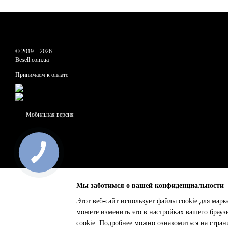
© 2019—2026
Besell.com.ua
Принимаем к оплате
Мобильная версия
Мы заботимся о вашей конфиденциальности
Этот веб-сайт использует файлы cookie для марк
можете изменить это в настройках вашего брауз
Online store built with Horoshop
cookie. Подробнее можно ознакомиться на стра