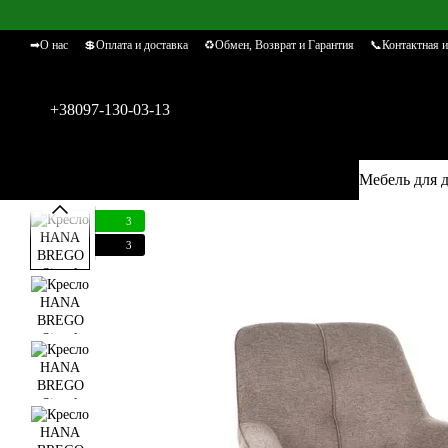
Перейти к основному контенту
➡О нас
💲Оплата и доставка
♻Обмен, Возврат и Гарантия
📞Контактная 
+38097-130-03-13
Мебель для 
3
3