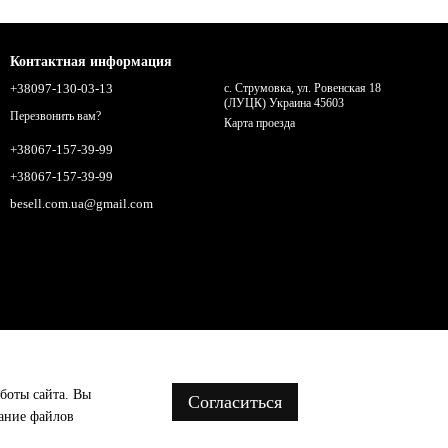
Контактная информация
+38097-130-03-13
с. Струмовка, ул. Ровенская 18
(ЛУЦК) Украина 45603
Перезвонить вам?
Карта проезда
+38067-157-39-99
+38067-157-39-99
besell.com.ua@gmail.com
аботы сайта. Вы
Согласиться
вание файлов